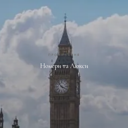
ПРОЖИВАННЯ
Номери та Люкси