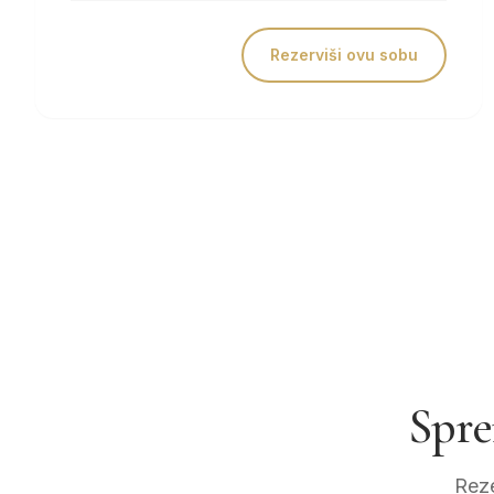
Rezerviši ovu sobu
Spre
Reze