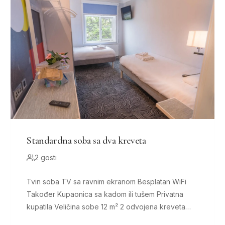
Standardna soba sa dva kreveta
2 gosti
Tvin soba TV sa ravnim ekranom Besplatan WiFi
Također Kupaonica sa kadom ili tušem Privatna
kupatila Veličina sobe 12 m² 2 odvojena kreveta
Udobni kreveti, 7