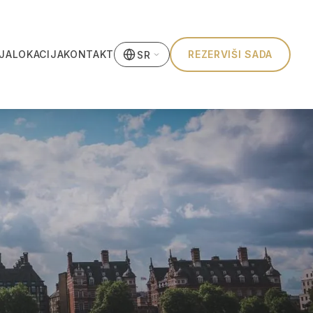
JA
LOKACIJA
KONTAKT
REZERVIŠI SADA
SR