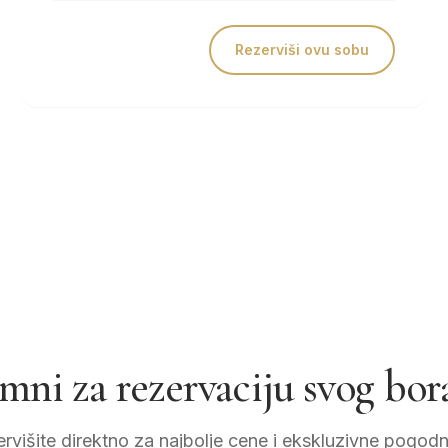
Rezerviši ovu sobu
mni za rezervaciju svog bor
rvišite direktno za najbolje cene i ekskluzivne pogodn