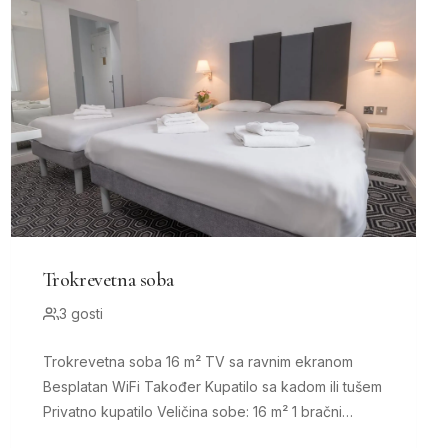
Trokrevetna soba
3 gosti
Trokrevetna soba 16 m² TV sa ravnim ekranom
Besplatan WiFi Također Kupatilo sa kadom ili tušem
Privatno kupatilo Veličina sobe: 16 m² 1 bračni
krevet i 1 kauč...