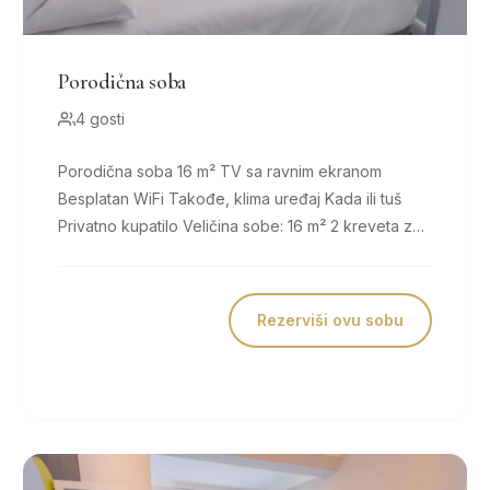
Porodična soba
4 gosti
Porodična soba 16 m² TV sa ravnim ekranom
Besplatan WiFi Takođe, klima uređaj Kada ili tuš
Privatno kupatilo Veličina sobe: 16 m² 2 kreveta za
jednu osobu i 1...
Rezerviši ovu sobu