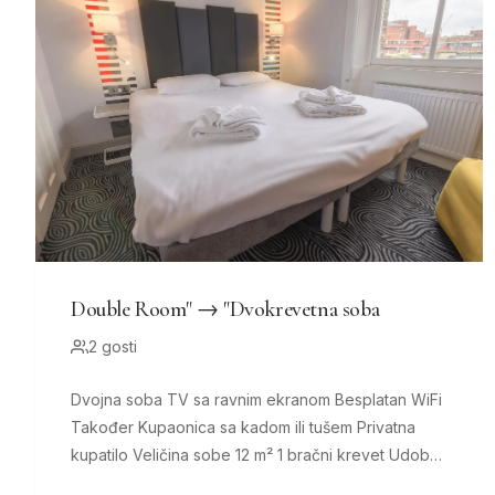
Double Room" → "Dvokrevetna soba
2 gosti
Dvojna soba TV sa ravnim ekranom Besplatan WiFi
Također Kupaonica sa kadom ili tušem Privatna
kupatilo Veličina sobe 12 m² 1 bračni krevet Udobni
kreveti, 7