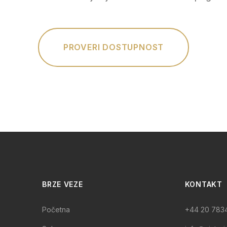
PROVERI DOSTUPNOST
BRZE VEZE
KONTAKT
Početna
+44 20 783