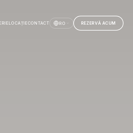
ERIE
LOCAȚIE
CONTACT
REZERVĂ ACUM
RO