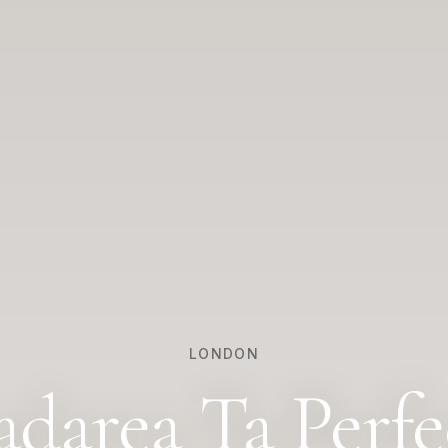
LONDON
adarea Ta Perfe