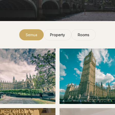
Semua
Property
Rooms