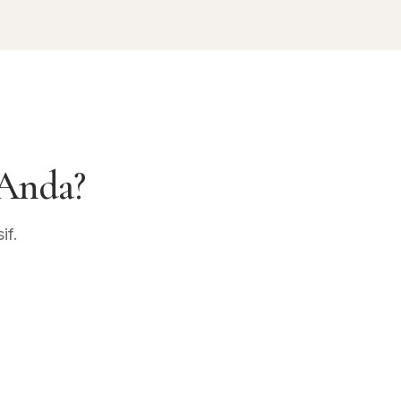
Anda?
if.