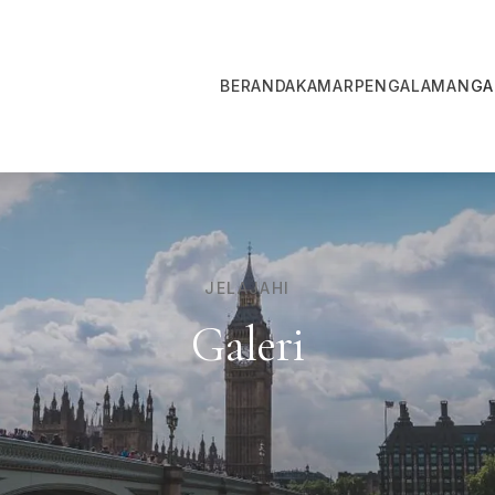
BERANDA
KAMAR
PENGALAMAN
GA
JELAJAHI
Galeri