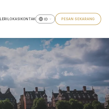
LERI
LOKASI
KONTAK
PESAN SEKARANG
ID