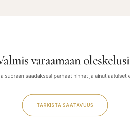
Valmis varaamaan oleskelusi
a suoraan saadaksesi parhaat hinnat ja ainutlaatuiset 
TARKISTA SAATAVUUS