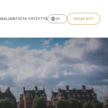
IA
SIJAINTI
OTA YHTEYTTÄ
VARAA NYT
FI