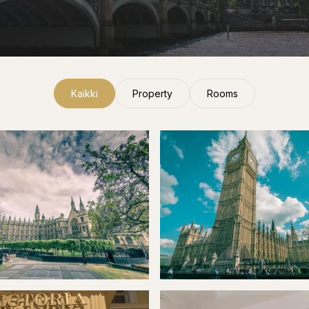
Kaikki
Property
Rooms