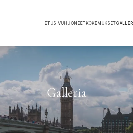
ETUSIVU
HUONEET
KOKEMUKSET
GALLER
TUTKI
Galleria