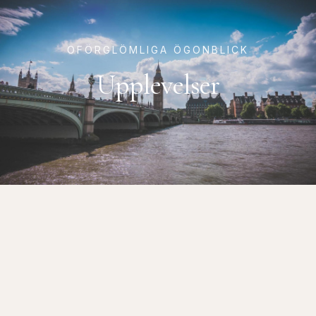
OFÖRGLÖMLIGA ÖGONBLICK
Upplevelser