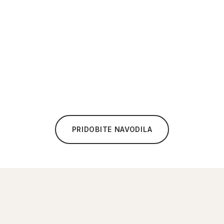
PRIDOBITE NAVODILA
✦ KONTAKT
Kontaktirajte nas