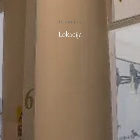
ODKRIJTE
Lokacija