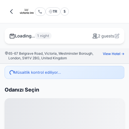
TR
$
Loading...
1 night
2 guests
65-67 Belgrave Road, Victoria, Westminster Borough,
View Hotel →
London, SW1V 2BG, United Kingdom
Müsaitlik kontrol ediliyor...
Odanızı Seçin