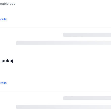
double bed
tails
 pokoj
tails