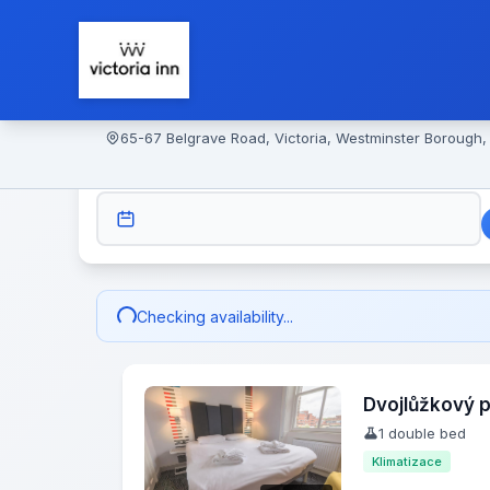
65-67 Belgrave Road, Victoria, Westminster Borough
CHECK-IN
Checking availability...
Dvojlůžkový 
1 double bed
Klimatizace