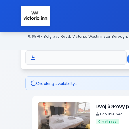
65-67 Belgrave Road, Victoria, Westminster Borough
CHECK-IN
Checking availability...
Dvojlůžkový 
1 double bed
Klimatizace